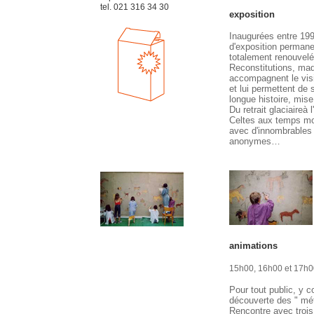
tel. 021 316 34 30
exposition
Inaugurées entre 199
d'exposition permane
totalement renouvel
Reconstitutions, maq
accompagnent le visit
et lui permettent de 
longue histoire, mis
Du retrait glaciaireà 
Celtes aux temps mod
avec d'innombrables 
anonymes…
animations
15h00, 16h00 et 17h0
Pour tout public, y c
découverte des " méti
Rencontre avec trois 